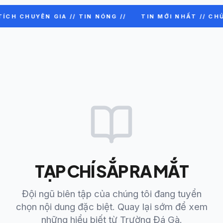
TÍCH CHUYÊN GIA // TIN NÓNG //
TIN MỚI NHẤT // CHỦ
TẠP CHÍ SẮP RA MẮT
Đội ngũ biên tập của chúng tôi đang tuyển
chọn nội dung đặc biệt. Quay lại sớm để xem
những hiểu biết từ Trường Đá Gà.