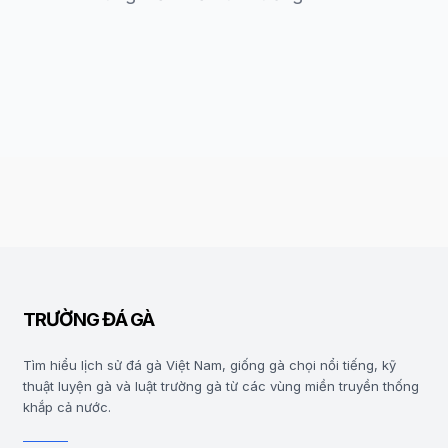
TRƯỜNG ĐÁ GÀ
Tìm hiểu lịch sử đá gà Việt Nam, giống gà chọi nổi tiếng, kỹ
thuật luyện gà và luật trường gà từ các vùng miền truyền thống
khắp cả nước.