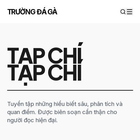
Chuyển đến nội dung
TRƯỜNG ĐÁ GÀ
TẠP CHÍ
TẠP CHÍ
Tuyển tập những hiểu biết sâu, phân tích và
quan điểm. Được biên soạn cẩn thận cho
người đọc hiện đại.