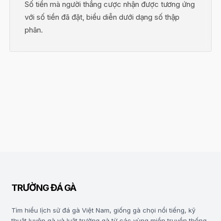
Số tiền mà người thắng cược nhận được tương ứng
với số tiền đã đặt, biểu diễn dưới dạng số thập
phân.
TRƯỜNG ĐÁ GÀ
Tìm hiểu lịch sử đá gà Việt Nam, giống gà chọi nổi tiếng, kỹ
thuật luyện gà và luật trường gà từ các vùng miền truyền thống