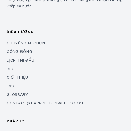
khắp cả nước.
ĐIỀU HƯỚNG
CHUYÊN GIA CHỌN
CỘNG ĐỒNG
LỊCH THI ĐẤU
BLOG
GIỚI THIỆU
FAQ
GLOSSARY
CONTACT@HARRINGTONWRITES.COM
PHÁP LÝ