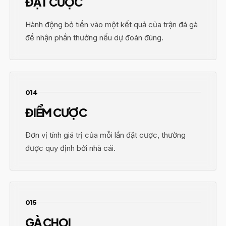
ĐẶT CƯỢC
Hành động bỏ tiền vào một kết quả của trận đá gà
để nhận phần thưởng nếu dự đoán đúng.
014
ĐIỂM CƯỢC
Đơn vị tính giá trị của mỗi lần đặt cược, thường
được quy định bởi nhà cái.
015
GÀ CHỌI