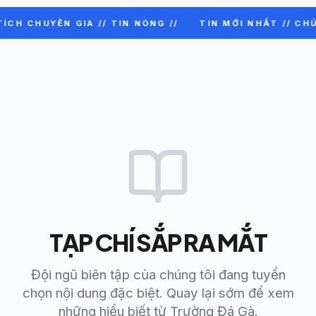
ÍCH CHUYÊN GIA // TIN NÓNG //
TIN MỚI NHẤT // CHỦ
TẠP CHÍ SẮP RA MẮT
Đội ngũ biên tập của chúng tôi đang tuyển
chọn nội dung đặc biệt. Quay lại sớm để xem
những hiểu biết từ Trường Đá Gà.