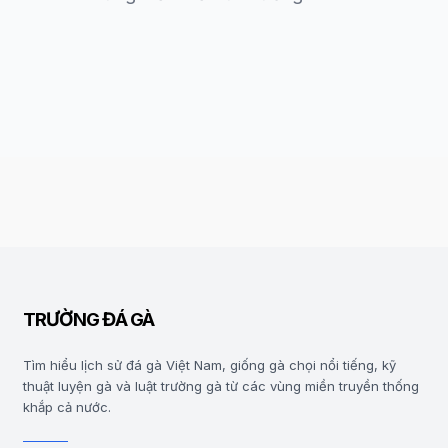
TRƯỜNG ĐÁ GÀ
Tìm hiểu lịch sử đá gà Việt Nam, giống gà chọi nổi tiếng, kỹ
thuật luyện gà và luật trường gà từ các vùng miền truyền thống
khắp cả nước.