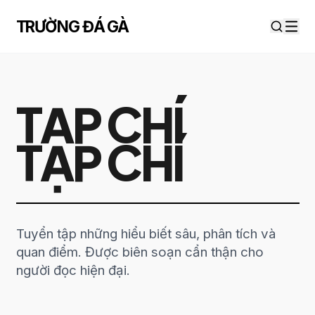
Chuyển đến nội dung
TRƯỜNG ĐÁ GÀ
TẠP CHÍ
TẠP CHÍ
Tuyển tập những hiểu biết sâu, phân tích và
quan điểm. Được biên soạn cẩn thận cho
người đọc hiện đại.